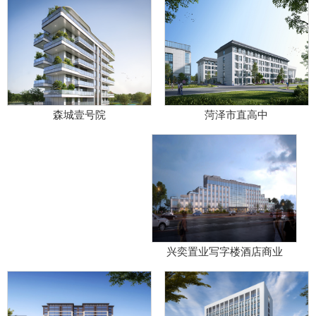
菏泽市直高中
森城壹号院
兴奕置业写字楼酒店商业