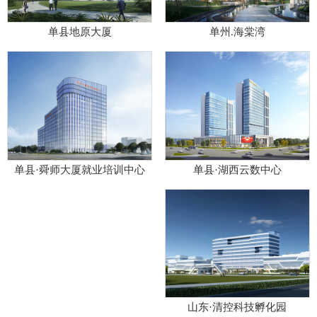
单州.海棠湾
单县地原大厦
单县·湖西云数中心
单县·舜师大厦就业培训中心
山东·清控科技孵化园