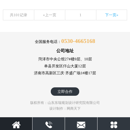
共101记录
«上一页
1
下一页»
0530-4665168
全国服务电话：
公司地址
菏泽市中央公馆27#楼9层、10层
单县开发区仟山大厦12层
济南市高新区三庆·齐盛广场1#楼17层
立即合作
版权所有：山东东瑞规划设计研究院有限公司
设计制作：网商天下