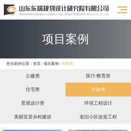
项目案例
您当前的位置：
首页
-
项目案例
-
市政类
公建类
医疗/教育类
住宅类
市政类
景观设计类
环境工程设计
美丽宜居乡村建设
老旧小区改造工程