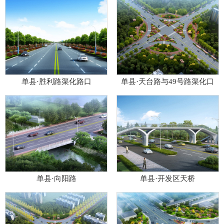
单县·胜利路渠化路口
单县·天台路与49号路渠化口
单县·向阳路
单县·开发区天桥