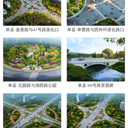
单县·嘉善路与47号路渠化口
单县·单曹路与西外环渠化路口
单县·北园路与湖西路公园
单县·60号路景观桥