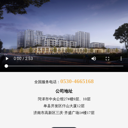
0530-4665168
全国服务电话：
公司地址
菏泽市中央公馆27#楼9层、10层
单县开发区仟山大厦12层
济南市高新区三庆·齐盛广场1#楼17层