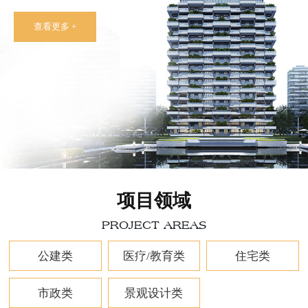
查看更多 +
项目领域
PROJECT AREAS
公建类
医疗/教育类
住宅类
市政类
景观设计类