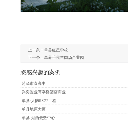
上一条：
单县红星学校
下一条：
单养千秋羊肉汤产业园
您感兴趣的案例
菏泽市直高中
兴奕置业写字楼酒店商业
单县·人防9827工程
单县地原大厦
单县·湖西云数中心