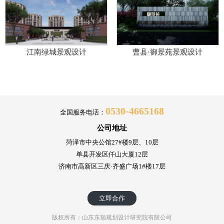
江南绿城景观设计
曹县·御景苑景观设计
0530-4665168
全国服务电话：
公司地址
菏泽市中央公馆27#楼9层、10层
单县开发区仟山大厦12层
济南市高新区三庆·齐盛广场1#楼17层
立即合作
版权所有：山东东瑞规划设计研究院有限公司