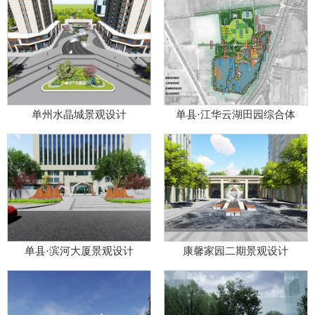
单州水晶城景观设计
单县·江华云湖田园综合体
单县·滨河大厦景观设计
康馨家园二期景观设计